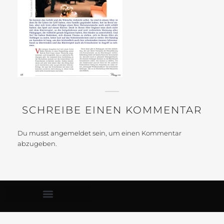
SCHREIBE EINEN KOMMENTAR
Du musst
angemeldet
sein, um einen Kommentar
abzugeben.