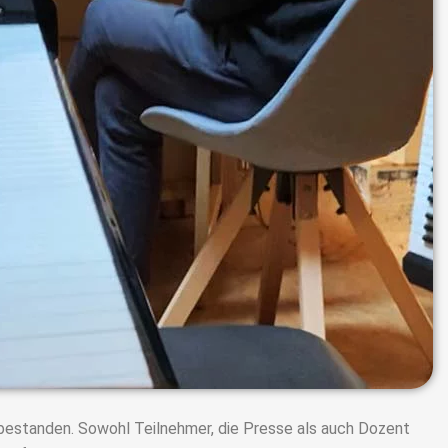
 bestanden. Sowohl Teilnehmer, die Presse als auch Dozent