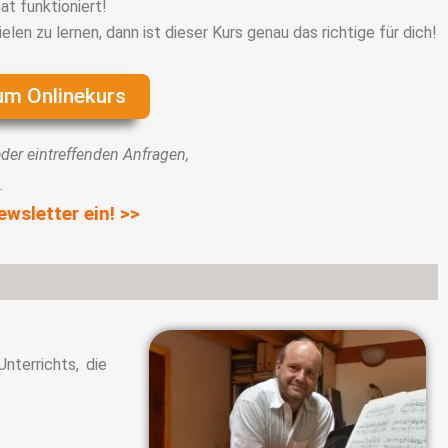
at funktioniert!
en zu lernen, dann ist dieser Kurs genau das richtige für dich!
um Onlinekurs
er eintreffenden Anfragen,
.
wsletter ein! >>
nterrichts, die