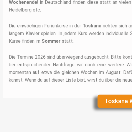
Wochenende!
in Deutschland finden diese statt an viele
Heidelberg etc.
Die einwöchigen Ferienkurse in der
Toskana
richten sich 
langem Klavier spielen. In jedem Kurs werden individuell
Kurse finden im
Sommer
statt.
Die Termine 2026 sind überwiegend ausgebucht. Bitte konta
bei entsprechender Nachfrage wir noch eine weitere W
momentan auf etwa die gleichen Wochen im August: Dafür g
kannst. Wenn du auf dieser Liste bist, wirst du über die neu
Toskana W