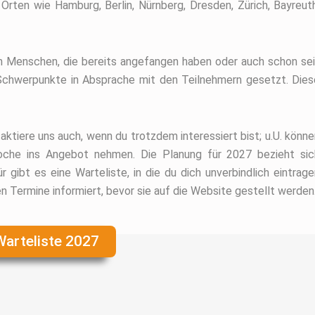
n
Orten wie Hamburg, Berlin, Nürnberg, Dresden, Zürich, Bayreut
an Menschen, die bereits angefangen haben oder auch schon sei
e Schwerpunkte in Absprache mit den Teilnehmern gesetzt. Dies
ktiere uns auch, wenn du trotzdem interessiert bist; u.U. könne
oche ins Angebot nehmen. Die Planung für 2027 bezieht sic
ibt es eine Warteliste, in die du dich unverbindlich eintrage
en Termine informiert, bevor sie auf die Website gestellt werden
arteliste 2027