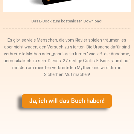
Das E-Book zum kostenlosen Download!
Es gibt so viele Menschen, die vom Klavier spielen träumen, es
aber nicht wagen, den Versuch zu starten. Die Ursache dafür sind
verbreitete Mythen oder „populäre Irrtümer“ wie z.B. die Annahme,
unmusikalisch zu sein. Dieses 27-seitige Gratis-E-Book räumt auf
mit den am meisten verbreiteten Mythen und wird dir mit
Sicherheit Mut machen!
Ja, ich will das Buch haben!