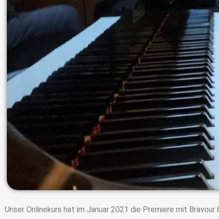
Unser Onlinekurs hat im Januar 2021 die Premiere mit Bravour