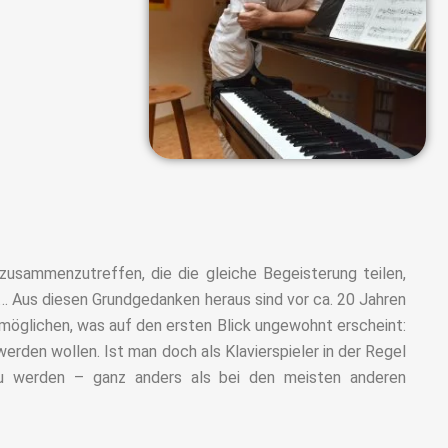
usammenzutreffen, die die gleiche Begeisterung teilen,
… Aus diesen Grundgedanken heraus sind vor ca. 20 Jahren
öglichen, was auf den ersten Blick ungewohnt erscheint:
werden wollen. Ist man doch als Klavierspieler in der Regel
 zu werden – ganz anders als bei den meisten anderen