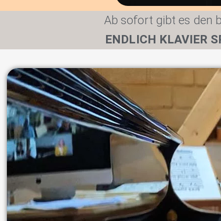
Ab sofort gibt es den b
ENDLICH KLAVIER S