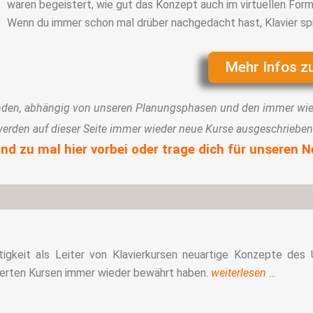
waren begeistert, wie gut das Konzept auch im virtuellen Form
Wenn du immer schon mal drüber nachgedacht hast, Klavier spiel
Mehr Infos z
den, abhängig von unseren Planungsphasen und den immer wied
erden auf dieser Seite immer wieder neue Kurse ausgeschrieben
nd zu mal hier vorbei oder trage dich für unseren Ne
tigkeit als Leiter von Klavierkursen neuartige Konzepte des U
nderten Kursen immer wieder bewährt haben.
weiterlesen …