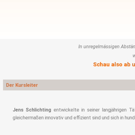
In unregelmässigen Abstän
w
Schau also ab u
Der Kursleiter
Jens Schlichting
entwickelte in seiner langjährigen Tä
gleichermaßen innovativ und effizient sind und sich in hu