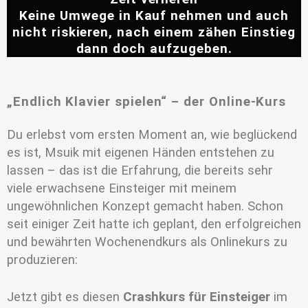
Keine Umwege in Kauf nehmen und auch
nicht riskieren, nach einem zähen Einstieg
dann doch aufzugeben.
„Endlich Klavier spielen“ – der Online-Kurs
Du erlebst vom ersten Moment an, wie beglückend
es ist, Msuik mit eigenen Händen entstehen zu
lassen – das ist die Erfahrung, die bereits sehr
viele erwachsene Einsteiger mit meinem
ungewöhnlichen Konzept gemacht haben. Schon
seit einiger Zeit hatte ich geplant, den erfolgreichen
und bewährten Wochenendkurs als Onlinekurs zu
produzieren:
Jetzt gibt es diesen
Crashkurs für Einsteiger
im