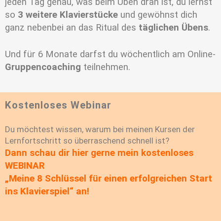
jeden Tag genau, was beim Üben dran ist, du lernst
so
3 weitere Klavierstücke
und gewöhnst dich
ganz nebenbei an das Ritual des
täglichen Übens
.
Und für 6 Monate darfst du wöchentlich am Online-
Gruppencoaching
teilnehmen.
Kostenloses Webinar
Du möchtest wissen, warum bei meinen Kursen der
Lernfortschritt so überraschend schnell ist?
Dann schau dir hier gerne mein kostenloses
WEBINAR
„Meine 8 Schlüssel für einen erfolgreichen Start
ins Klavierspiel“ an!