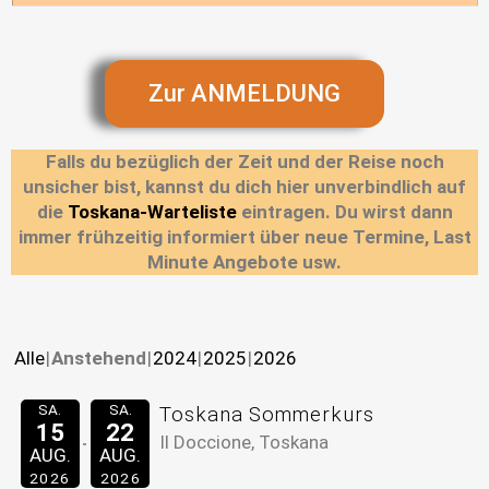
Zur ANMELDUNG
Falls du bezüglich der Zeit und der Reise noch
unsicher bist, kannst du dich hier unverbindlich auf
die
Toskana-Warteliste
eintragen. Du wirst dann
immer frühzeitig informiert über neue Termine, Last
Minute Angebote usw.
Alle
Anstehend
2024
2025
2026
SA.
SA.
Toskana Sommerkurs
15
22
Il Doccione, Toskana
AUG.
AUG.
2026
2026