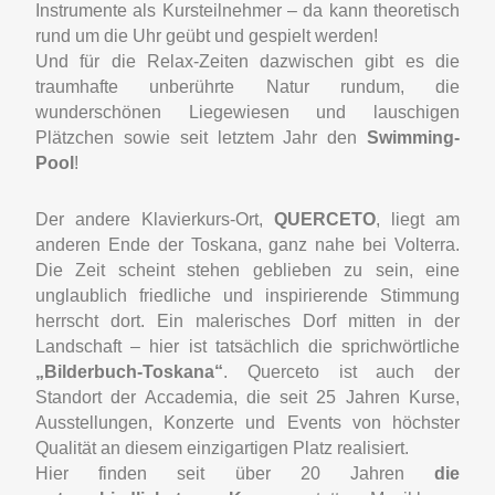
Instrumente als Kursteilnehmer – da kann theoretisch
rund um die Uhr geübt und gespielt werden!
Und für die Relax-Zeiten dazwischen gibt es die
traumhafte unberührte Natur rundum, die
wunderschönen Liegewiesen und lauschigen
Plätzchen sowie seit letztem Jahr den
Swimming-
Pool
!
Der andere Klavierkurs-Ort,
QUERCETO
, liegt am
anderen Ende der Toskana, ganz nahe bei Volterra.
Die Zeit scheint stehen geblieben zu sein, eine
unglaublich friedliche und inspirierende Stimmung
herrscht dort.
Ein malerisches Dorf mitten in der
Landschaft – hier ist tatsächlich die sprichwörtliche
„Bilderbuch-Toskana“
.
Querceto ist auch der
Standort der Accademia, die seit 25 Jahren Kurse,
Ausstellungen, Konzerte und Events von höchster
Qualität an diesem einzigartigen Platz realisiert.
Hier finden seit über 20 Jahren
die