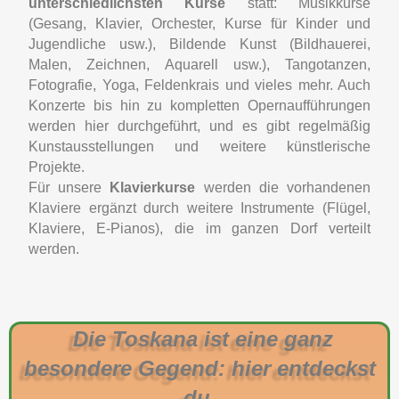
unterschiedlichsten Kurse
statt: Musikkurse
(Gesang, Klavier, Orchester, Kurse für Kinder und
Jugendliche usw.), Bildende Kunst (Bildhauerei,
Malen, Zeichnen, Aquarell usw.), Tangotanzen,
Fotografie, Yoga, Feldenkrais und vieles mehr. Auch
Konzerte bis hin zu kompletten Opernaufführungen
werden hier durchgeführt, und es gibt regelmäßig
Kunstausstellungen und weitere künstlerische
Projekte.
Für unsere
Klavierkurse
werden die vorhandenen
Klaviere ergänzt durch weitere Instrumente (Flügel,
Klaviere, E-Pianos), die im ganzen Dorf verteilt
werden.
Die Toskana ist eine ganz
besondere Gegend: hier entdeckst
du,