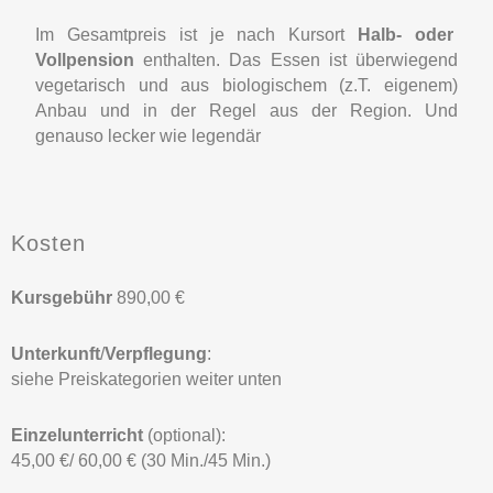
Im Gesamtpreis ist je nach Kursort
Halb- oder
Vollpension
enthalten. Das Essen ist überwiegend
vegetarisch und aus biologischem (z.T. eigenem)
Anbau und in der Regel aus der Region. Und
genauso lecker wie legendär
Kosten
Kursgebühr
890,00 €
Unterkunft
/
Verpflegung
:
siehe Preiskategorien weiter unten
Einzelunterricht
(optional):
45,00 €/ 60,00 € (30 Min./45 Min.)