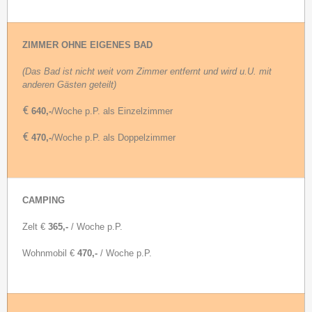
ZIMMER OHNE EIGENES BAD
(Das Bad ist nicht weit vom Zimmer entfernt und wird u.U. mit
anderen Gästen geteilt)
€
640,-
/Woche p.P. als Einzelzimmer
€
470,-
/Woche p.P. als Doppelzimmer
CAMPING
Zelt €
365,-
/ Woche p.P.
Wohnmobil €
470,-
/ Woche p.P.