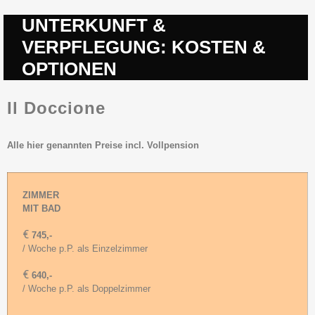
UNTERKUNFT &
VERPFLEGUNG: KOSTEN &
OPTIONEN
Il Doccione
Alle hier genannten Preise incl. Vollpension
ZIMMER
MIT BAD
€
745,-
/ Woche p.P. als Einzelzimmer
€
640,-
/ Woche p.P. als Doppelzimmer