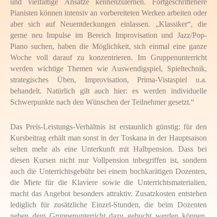
und vielfältige Ansätze kennenzulernen. Fortgeschrittenere
Pianisten können intensiv an vorbereiteten Werken arbeiten oder
aber sich auf Neuentdeckungen einlassen. „Klassiker“, die
gerne neu Impulse im Bereich Improvisation und Jazz/Pop-
Piano suchen, haben die Möglichkeit, sich einmal eine ganze
Woche voll darauf zu konzentrieren. Im Gruppenunterricht
werden wichtige Themen wie Auswendigspiel, Spieltechnik,
strategisches Üben, Improvisation, Prima-Vistaspiel u.a.
behandelt. Natürlich gilt auch hier: es werden individuelle
Schwerpunkte nach den Wünschen der Teilnehmer gesetzt.“
Das Preis-Leistungs-Verhältnis ist erstaunlich günstig: für den
Kursbeitrag erhält man sonst in der Toskana in der Hauptsaison
selten mehr als eine Unterkunft mit Halbpension. Dass bei
diesen Kursen nicht nur Vollpension inbegriffen ist, sondern
auch die Unterrichtsgebühr bei einem hochkarätigen Dozenten,
die Miete für die Klaviere sowie die Unterrichtsmaterialien,
macht das Angebot besonders attraktiv. Zusatzkosten entstehen
lediglich für zusätzliche Einzel-Stunden, die beim Dozenten
neben dem Gruppenunterricht dazu gebucht werden können,