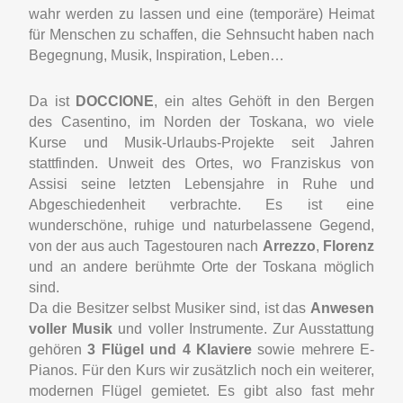
wahr werden zu lassen und eine (temporäre) Heimat
für Menschen zu schaffen, die Sehnsucht haben nach
Begegnung, Musik, Inspiration, Leben…
Da ist
DOCCIONE
, ein altes Gehöft in den Bergen
des Casentino, im Norden der Toskana, wo viele
Kurse und Musik-Urlaubs-Projekte seit Jahren
stattfinden. Unweit des Ortes, wo Franziskus von
Assisi seine letzten Lebensjahre in Ruhe und
Abgeschiedenheit verbrachte. Es ist eine
wunderschöne, ruhige und naturbelassene Gegend,
von der aus auch Tagestouren nach
Arrezzo
,
Florenz
und an andere berühmte Orte der Toskana möglich
sind.
Da die Besitzer selbst Musiker sind, ist das
Anwesen
voller Musik
und voller Instrumente. Zur Ausstattung
gehören
3 Flügel und 4 Klaviere
sowie mehrere E-
Pianos. Für den Kurs wir zusätzlich noch ein weiterer,
modernen Flügel gemietet. Es gibt also fast mehr