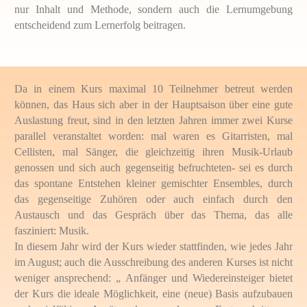
nur Inhalt und Methode, sondern auch die Lernumgebung
entscheidend zum Lernerfolg beitragen.
Da in einem Kurs maximal 10 Teilnehmer betreut werden
können, das Haus sich aber in der Hauptsaison über eine gute
Auslastung freut, sind in den letzten Jahren immer zwei Kurse
parallel veranstaltet worden: mal waren es Gitarristen, mal
Cellisten, mal Sänger, die gleichzeitig ihren Musik-Urlaub
genossen und sich auch gegenseitig befruchteten- sei es durch
das spontane Entstehen kleiner gemischter Ensembles, durch
das gegenseitige Zuhören oder auch einfach durch den
Austausch und das Gespräch über das Thema, das alle
fasziniert: Musik.
In diesem Jahr wird der Kurs wieder stattfinden, wie jedes Jahr
im August; auch die Ausschreibung des anderen Kurses ist nicht
weniger ansprechend: „ Anfänger und Wiedereinsteiger bietet
der Kurs die ideale Möglichkeit, eine (neue) Basis aufzubauen