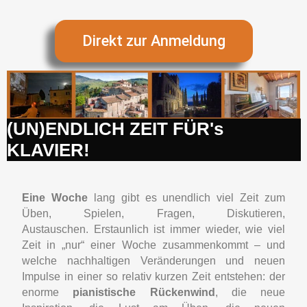
Direkt zur Anmeldung
(UN)ENDLICH ZEIT FÜR's
KLAVIER!
Eine Woche
lang gibt es unendlich viel Zeit zum
Üben, Spielen, Fragen, Diskutieren,
Austauschen.
Erstaunlich ist immer wieder, wie viel
Zeit in „nur“ einer Woche zusammenkommt – und
welche nachhaltigen Veränderungen und neuen
Impulse in einer so relativ kurzen Zeit entstehen: der
enorme
pianistische Rückenwind
, die neue