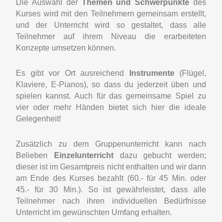
Die Auswahl der
Themen und Schwerpunkte
des
Kurses wird mit den Teilnehmern gemeinsam erstellt,
und der Unterricht wird so gestaltet, dass alle
Teilnehmer auf ihrem Niveau die erarbeiteten
Konzepte umsetzen können.
Es gibt vor Ort ausreichend
Instrumente
(Flügel,
Klaviere, E-Pianos), so dass du jederzeit üben und
spielen kannst. Auch für das gemeinsame Spiel zu
vier oder mehr Händen bietet sich hier die ideale
Gelegenheit!
Zusätzlich zu dem Gruppenunterricht kann nach
Belieben
Einzelunterricht
dazu gebucht werden;
dieser ist im Gesamtpreis nicht enthalten und wir dann
am Ende des Kurses bezahlt (60.- für 45 Min. oder
45.- für 30 Min.). So ist gewährleistet, dass alle
Teilnehmer nach ihren individuellen Bedürfnisse
Unterricht im gewünschten Umfang erhalten.