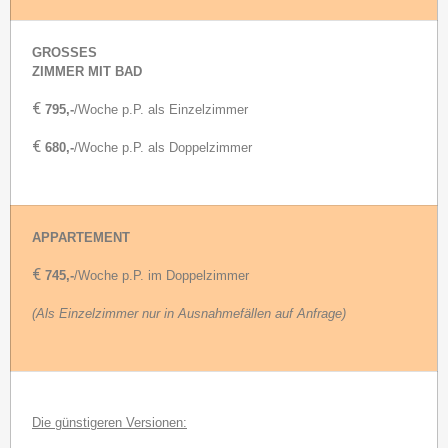
GROSSES
ZIMMER MIT BAD
€
795,-
/Woche p.P. als Einzelzimmer
€
680,-
/Woche p.P. als Doppelzimmer
APPARTEMENT
€
745,-
/Woche p.P. im Doppelzimmer
(Als Einzelzimmer nur in Ausnahmefällen auf Anfrage)
Die günstigeren Versionen: