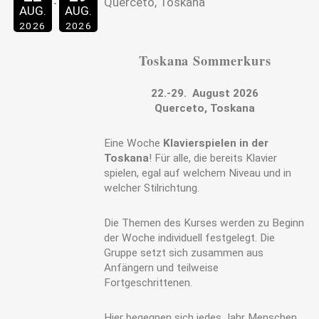
Querceto, Toskana
AUG.
AUG.
2026
2026
Toskana Sommerkurs
22.-29. August 2026
Querceto, Toskana
Eine Woche
Klavierspielen in der
Toskana
! Für alle, die bereits Klavier
spielen, egal auf welchem Niveau und in
welcher Stilrichtung.
Die Themen des Kurses werden zu Beginn
der Woche individuell festgelegt. Die
Gruppe setzt sich zusammen aus
Anfängern und teilweise
Fortgeschrittenen.
Hier begegnen sich jedes Jahr Menschen,