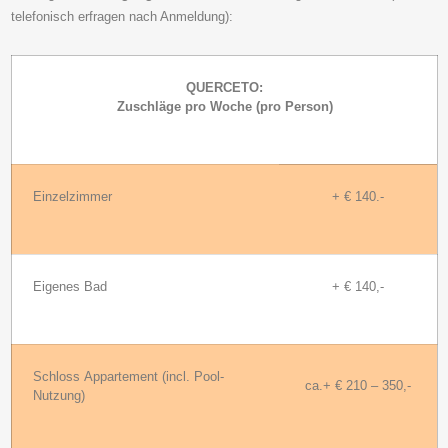
telefonisch erfragen nach Anmeldung):
QUERCETO:
Zuschläge pro Woche (pro Person)
Einzelzimmer
+ € 140.-
Eigenes Bad
+ € 140,-
Schloss Appartement (incl. Pool-
ca.+ € 210 – 350,-
Nutzung)