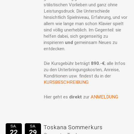
stilistischen Vorlieben und ganz ohne
Leistungsdruck. Die Unterschiede
hinsichtlich Spielniveau, Erfahrung, und vor
allem wie lange man schon Klavier spielt
sind völlig unerheblich. Im Gegenteil: sie
helfen dabei, sich gegenseitig zu
inspirieren
und
gemeinsam Neues zu
entdecken.
Die Kursgebühr beträgt
890.-€
; alle Infos
zu den Unterbringungskosten, Anreise,
Konditionen usw. findest du in der
KURSBESCHREIBUNG
Hier geht es
direkt
zur
ANMELDUNG
SA.
SA.
Toskana Sommerkurs
22
29