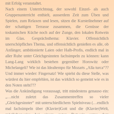
mit Erfolg veranstaltet.
Nach einem Unterrichtstag, der sowohl Einzel- als auch
Gruppenunterricht enthielt, ausserdem Zeit zum Üben und
Spielen, zum Relaxen und lesen, sitzen die Kursteilnehmer auf
der schattigen Terrasse zusammen, die Genüsse der
toskanischen Küche noch auf der Zunge, den lokalen Rotwein
im Glas. Gesprächsthema: Klavier. Offensichtlich
unerschöpfliches Thema, und offensichtlich genießen es alle, ob
Anfänger, ambitionierte Laien oder Halb-Profis, endlich mal in
aller Ruhe unter Gleichgesinnten fachsimpeln zu können: kann
Lang-Lang wirklich bestehen gegenüber Horowitz oder
Michelangeli? Wie ist das Idealtempo für Mozarts „Alla turca“??
Und immer wieder: Fingersatz! Wie spielst du diese Stelle, was
würdest du hier empfehlen, ist das wirklich so gemeint wie es in
den Noten steht???
Was die Ankündigung voraussagt, tritt mindestens genauso ein:
„…nicht zuletzt das Zusammentreffen so vieler
„Gleichgesinnter“ mit unterschiedlichem Spielniveau (…endlich
mal fachsimpeln über (Klavier)Gott und die (Klavier)Welt,