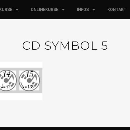
RKURSE
ONLINEKURSE
INFOS
KONTAKT
CD SYMBOL 5