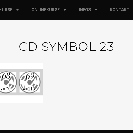
RKURSE
ONLINEKURSE
INFOS
KONTAKT
CD SYMBOL 23