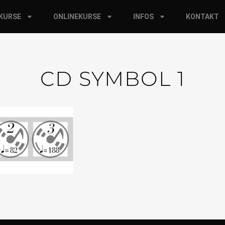
RKURSE
ONLINEKURSE
INFOS
KONTAKT
CD SYMBOL 1