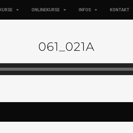
RKURSE
ONLINEKURSE
INFOS
KONTAKT
061_021A