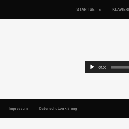
STARTSEITE
KLAVIE
Audio-
00:00
Player
Impressum
Datenschutzerklärung