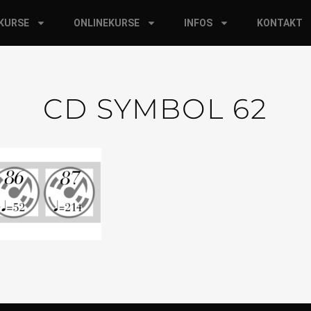
RKURSE
ONLINEKURSE
INFOS
KONTAKT
CD SYMBOL 62