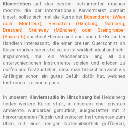
Klavierleben
auf den besten Instrumenten machen
möchte, die der internationale Klaviermarkt derzeit
bietet, sollte sich mal die Kurse bei
Bösendorfer (Wien
oder Montreux), Bechstein (Hamburg, Nürnberg,
Dresden), Steinway (München) oder Steingraeber
(Bayreuth)
ansehen! Ebenso sind aber auch die Kurse bei
Händlern interessant, die einen breiten Querschnitt an
Klaviermarken bereitstellen; es ist wirklich ideal und sehr
inspirierend, mal ein Wochenende lang all die
unterschiedlichen Instrumente spielen und erleben zu
dürfen und festzustellen, dass man tatsächlich auch als
Anfänger schon ein gutes Gefühl dafür hat, welches
Instrument zu einem passt.
In unserem
Klavierstudio in Hirschberg
bei Heidelberg
finden weitere Kurse statt; in unserem eher privaten
Ambiente, wunderbar gemütlich, ausgestattet mit 2
hervorragenden Flügeln und weiteren Instrumenten zum
Üben, mit einer riesigen Notenbibliothek griffbereit,