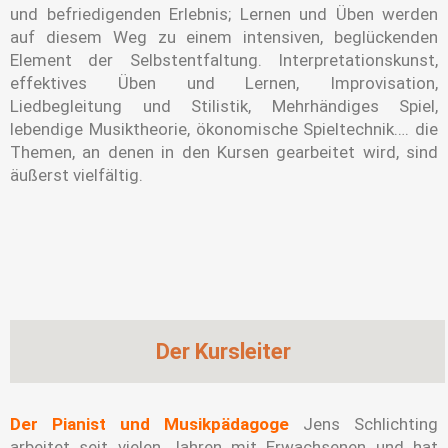
und befriedigenden Erlebnis; Lernen und Üben werden
auf diesem Weg zu einem intensiven, beglückenden
Element der Selbstentfaltung. Interpretationskunst,
effektives Üben und Lernen, Improvisation,
Liedbegleitung und Stilistik, Mehrhändiges Spiel,
lebendige Musiktheorie, ökonomische Spieltechnik…. die
Themen, an denen in den Kursen gearbeitet wird, sind
äußerst vielfältig.
Der Kursleiter
Der
Pianist und Musikpädagoge
Jens Schlichting
arbeitet seit vielen Jahren mit Erwachsenen und hat