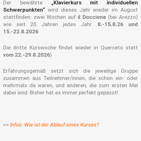
Der bewährte
„Klavierkurs mit individuellen
Schwerpunkten“
wird dieses Jahr wieder im August
stattfinden: zwei Wochen auf
il Doccione
(bei Arezzo)
wie seit 20 Jahren jedes Jahr:
8.-15.8.26
und
15.-22.8.2026
Die dritte Kurswoche findet wieder in Querceto statt
vom 22.-29.8.2026
)
Erfahrungsgemäß setzt sich die jeweilige Gruppe
zusammen aus Teilnehmer/innen, die schon ein- oder
mehrmals da waren, und anderen, die zum ersten Mal
dabei sind. Bisher hat es immer perfekt gepasst!
>>
Infos: Wie ist der Ablauf eines Kurses?