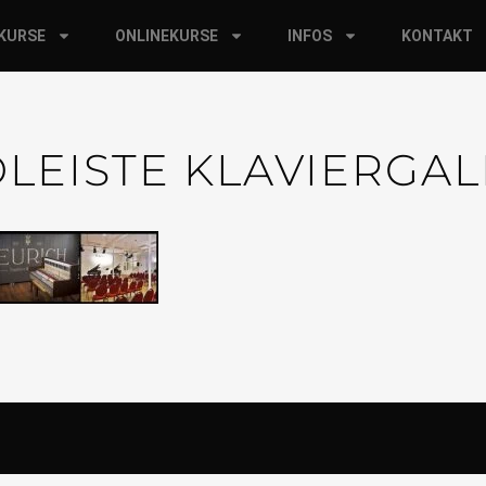
RKURSE
ONLINEKURSE
INFOS
KONTAKT
DLEISTE KLAVIERGAL