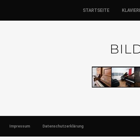
STARTSEITE
KLAVIE
BIL
Impressum
Datenschutzerklärung