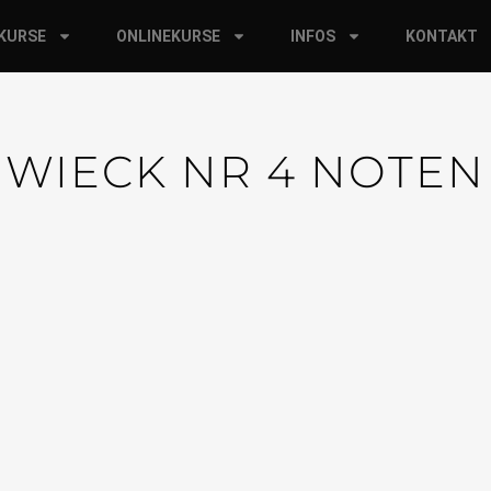
RKURSE
ONLINEKURSE
INFOS
KONTAKT
WIECK NR 4 NOTEN