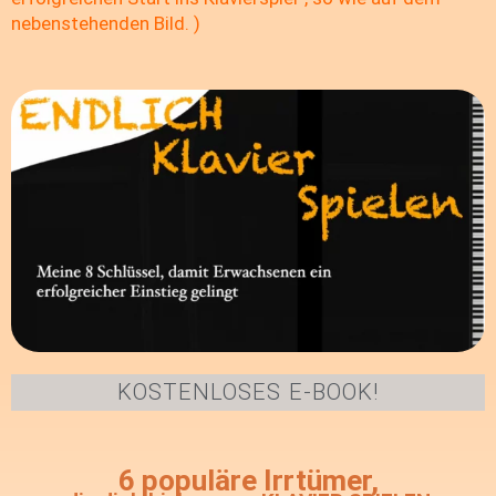
nebenstehenden Bild.
)
KOSTENLOSES E-BOOK!
6 populäre Irrtümer,