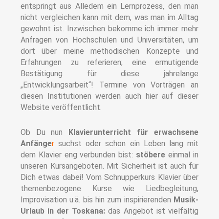
entspringt aus Alledem ein Lernprozess, den man
nicht vergleichen kann mit dem, was man im Alltag
gewohnt ist. Inzwischen bekomme ich immer mehr
Anfragen von Hochschulen und Universitäten, um
dort über meine methodischen Konzepte und
Erfahrungen zu referieren; eine ermutigende
Bestätigung für diese jahrelange
„Entwicklungsarbeit“! Termine von Vorträgen an
diesen Institutionen werden auch hier auf dieser
Website veröffentlicht.
Ob Du nun
Klavierunterricht für erwachsene
Anfänge
r
suchst oder schon ein Leben lang mit
dem Klavier eng verbunden bist:
stöbere
einmal in
unseren Kursangeboten. Mit Sicherheit ist auch für
Dich etwas dabei! Vom Schnupperkurs Klavier über
themenbezogene Kurse wie Liedbegleitung,
Improvisation u.ä. bis hin zum inspirierenden
Musik-
Urlaub in der Toskana
:
das Angebot ist vielfältig