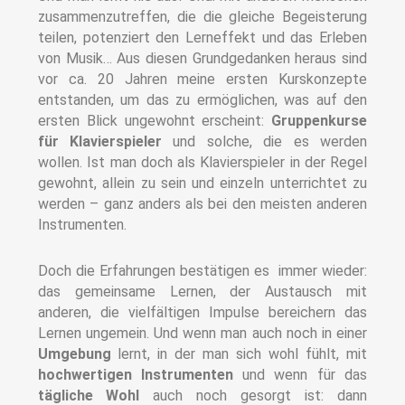
zusammenzutreffen, die die gleiche Begeisterung
teilen, potenziert den Lerneffekt und das Erleben
von Musik… Aus diesen Grundgedanken heraus sind
vor ca. 20 Jahren meine ersten Kurskonzepte
entstanden, um das zu ermöglichen, was auf den
ersten Blick ungewohnt erscheint:
Gruppenkurse
für Klavierspieler
und solche, die es werden
wollen. Ist man doch als Klavierspieler in der Regel
gewohnt, allein zu sein und einzeln unterrichtet zu
werden – ganz anders als bei den meisten anderen
Instrumenten.
Doch die Erfahrungen bestätigen es immer wieder:
das gemeinsame Lernen, der Austausch mit
anderen, die vielfältigen Impulse bereichern das
Lernen ungemein.
Und wenn man auch noch in einer
Umgebung
lernt, in der man sich wohl fühlt, mit
hochwertigen Instrumenten
und wenn für das
tägliche Wohl
auch noch gesorgt ist: dann