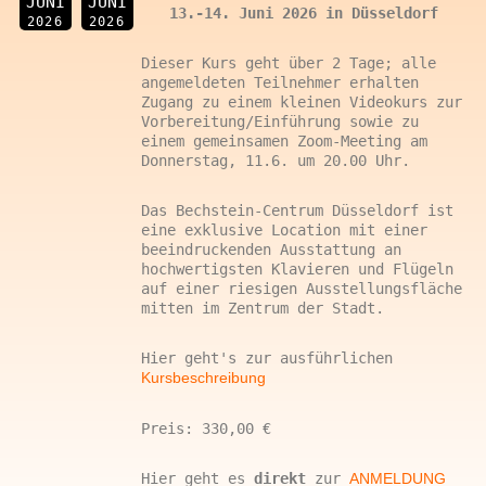
JUNI
JUNI
13.-14. Juni 2026 in Düsseldorf
2026
2026
Dieser Kurs geht über 2 Tage; alle
angemeldeten Teilnehmer erhalten
Zugang zu einem kleinen Videokurs zur
Vorbereitung/Einführung sowie zu
einem gemeinsamen Zoom-Meeting am
Donnerstag, 11.6. um 20.00 Uhr.
Das Bechstein-Centrum Düsseldorf ist
eine exklusive Location mit einer
beeindruckenden Ausstattung an
hochwertigsten Klavieren und Flügeln
auf einer riesigen Ausstellungsfläche
mitten im Zentrum der Stadt.
Hier geht's zur ausführlichen
Kursbeschreibung
Preis: 330,00 €
Hier geht es
direkt
zur
ANMELDUNG