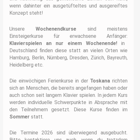
wenn dahinter ein ausgetüfteltes und ausgereiftes
Konzept steht!
Unsere
Wochenendkurse
sind meistens
Einsteigerkurse für erwachsene Anfänger:
Klavierspielen an nur einem Wochenende!
in
Deutschland finden diese statt an vielen
Orten wie
Hamburg, Berlin, Nürnberg, Dresden, Zürich, Bayreuth,
Heidelberg etc.
Die einwöchigen Ferienkurse in der
Toskana
richten
sich an Menschen, die bereits angefangen haben oder
auch schon seit langem Klavier spielen. In jedem Kurs
werden individuelle Schwerpunkte in Absprache mit
den Teilnehmern gesetzt. Diese Kurse finden im
Sommer
statt.
Die Termine 2026 sind überwiegend ausgebucht.
Bitte kontaktiere uns auch, wenn du trotzdem