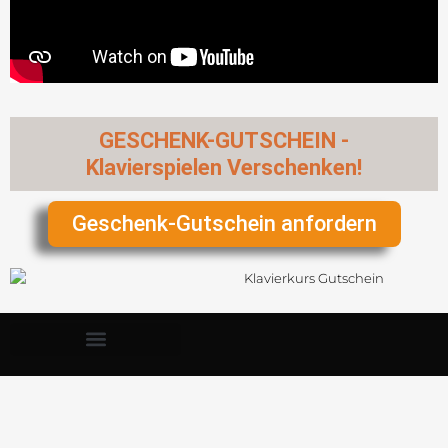
GESCHENK-GUTSCHEIN -
Klavierspielen Verschenken!
Geschenk-Gutschein anfordern