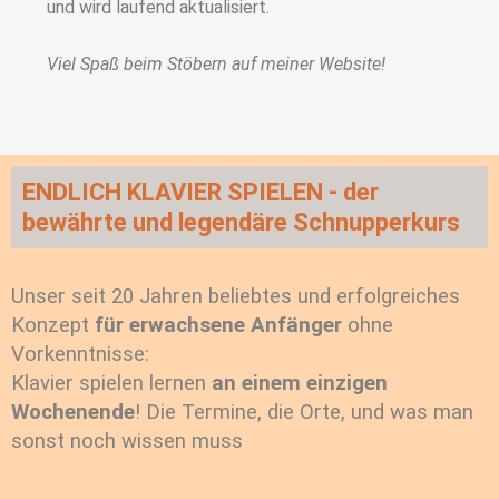
und wird laufend aktualisiert.
Viel Spaß beim Stöbern auf meiner Website!
ENDLICH KLAVIER SPIELEN - der
bewährte und legendäre Schnupperkurs
Unser seit 20 Jahren beliebtes und erfolgreiches
Konzept
für erwachsene Anfänger
ohne
Vorkenntnisse:
Klavier spielen lernen
an einem einzigen
Wochenende
! Die Termine, die Orte, und was man
sonst noch wissen muss