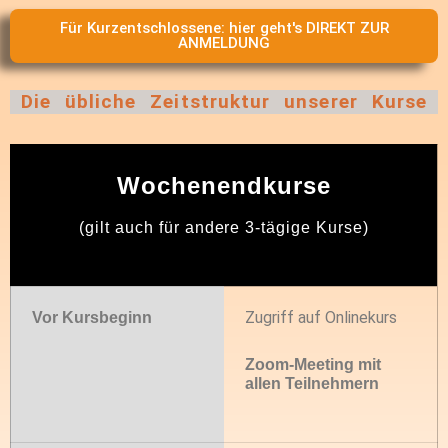
Für Kurzentschlossene: hier geht's DIREKT ZUR
ANMELDUNG
Die übliche Zeitstruktur unserer Kurse
Wochenendkurse
(gilt auch für andere 3-tägige Kurse)
Zugriff auf Onlinekurs
Vor Kursbeginn
Zoom-Meeting mit
allen Teilnehmern