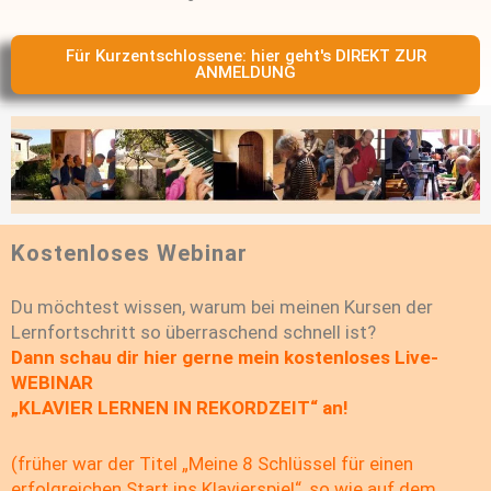
Für Kurzentschlossene: hier geht's DIREKT ZUR
ANMELDUNG
Kostenloses Webinar
Du möchtest wissen, warum bei meinen Kursen der
Lernfortschritt so überraschend schnell ist?
Dann schau dir hier gerne mein kostenloses Live-
WEBINAR
„KLAVIER LERNEN IN REKORDZEIT“ an!
(früher war der Titel „Meine 8 Schlüssel für einen
erfolgreichen
Start ins Klavierspiel“, so wie auf dem