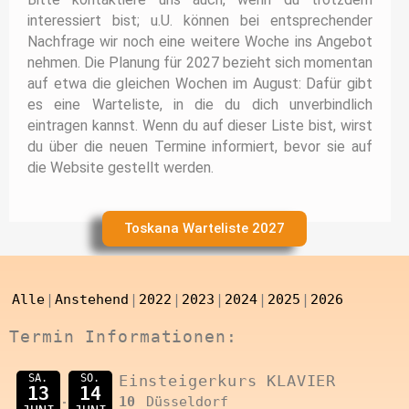
interessiert bist; u.U. können bei entsprechender
Nachfrage wir noch eine weitere Woche ins Angebot
nehmen. Die Planung für 2027 bezieht sich momentan
auf etwa die gleichen Wochen im August: Dafür gibt
es eine Warteliste, in die du dich unverbindlich
eintragen kannst. Wenn du auf dieser Liste bist, wirst
du über die neuen Termine informiert, bevor sie auf
die Website gestellt werden.
Toskana Warteliste 2027
Alle
Anstehend
2022
2023
2024
2025
2026
Termin Informationen:
SA.
SO.
Einsteigerkurs KLAVIER
13
14
10
Düsseldorf