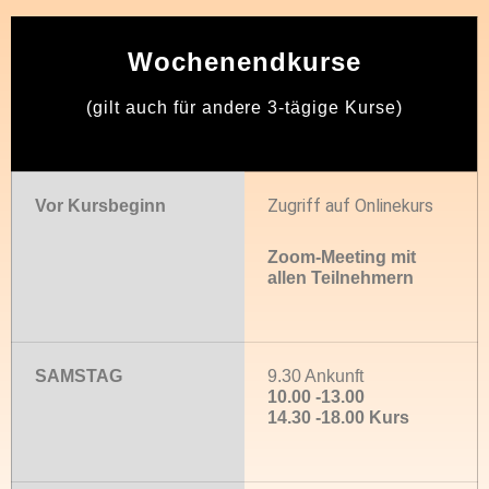
Wochenendkurse
(gilt auch für andere 3-tägige Kurse)
Zugriff auf Onlinekurs
Vor Kursbeginn
Zoom-Meeting mit
allen Teilnehmern
SAMSTAG
9.30 Ankunft
10.00 -13.00
14.30 -18.00 Kurs