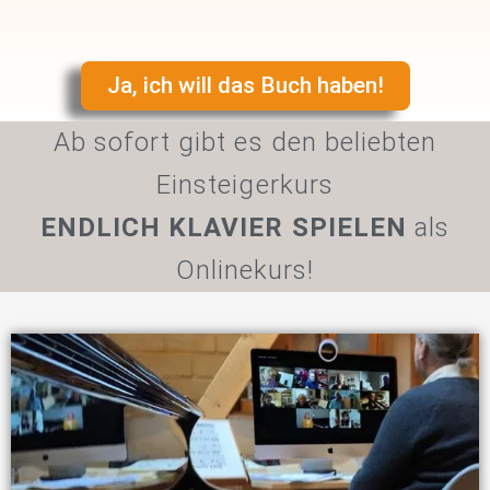
Ja, ich will das Buch haben!
Ab sofort gibt es den beliebten
Einsteigerkurs
ENDLICH KLAVIER SPIELEN
als
Onlinekurs!