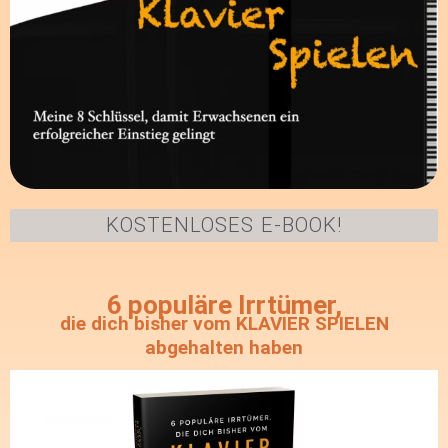
KOSTENLOSES E-BOOK!
6 populäre Irrtümer,
die dich bisher vom KLAVIER SPIELEN
abgehalten haben