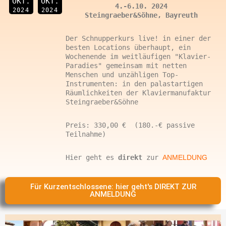
OKT.
OKT.
4.-6.10. 2024
2024
2024
Steingraeber&Söhne, Bayreuth
Der Schnupperkurs live! in einer der
besten Locations überhaupt, ein
Wochenende im weitläufigen "Klavier-
Paradies" gemeinsam mit netten
Menschen und unzähligen Top-
Instrumenten: in den palastartigen
Räumlichkeiten der Klaviermanufaktur
Steingraeber&Söhne
Preis: 330,00 € (180.-€ passive
Teilnahme)
Hier geht es
direkt
zur
ANMELDUNG
Für Kurzentschlossene: hier geht's DIREKT ZUR
ANMELDUNG