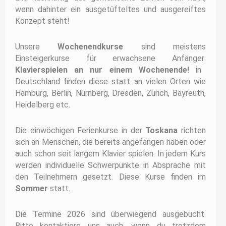
wenn dahinter ein ausgetüfteltes und ausgereiftes
Konzept steht!
Unsere
Wochenendkurse
sind meistens
Einsteigerkurse für erwachsene Anfänger:
Klavierspielen an nur einem Wochenende!
in
Deutschland finden diese statt an vielen
Orten wie
Hamburg, Berlin, Nürnberg, Dresden, Zürich, Bayreuth,
Heidelberg etc.
Die einwöchigen Ferienkurse in der
Toskana
richten
sich an Menschen, die bereits angefangen haben oder
auch schon seit langem Klavier spielen. In jedem Kurs
werden individuelle Schwerpunkte in Absprache mit
den Teilnehmern gesetzt. Diese Kurse finden im
Sommer
statt.
Die Termine 2026 sind überwiegend ausgebucht.
Bitte kontaktiere uns auch, wenn du trotzdem