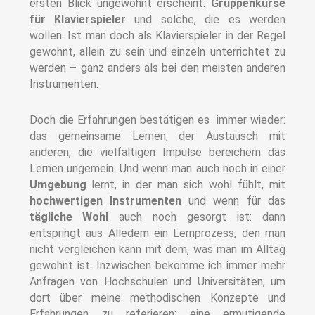
ersten Blick ungewohnt erscheint:
Gruppenkurse
für Klavierspieler
und solche, die es werden
wollen. Ist man doch als Klavierspieler in der Regel
gewohnt, allein zu sein und einzeln unterrichtet zu
werden – ganz anders als bei den meisten anderen
Instrumenten.
Doch die Erfahrungen bestätigen es immer wieder:
das gemeinsame Lernen, der Austausch mit
anderen, die vielfältigen Impulse bereichern das
Lernen ungemein.
Und wenn man auch noch in einer
Umgebung
lernt, in der man sich wohl fühlt, mit
hochwertigen Instrumenten
und wenn für das
tägliche Wohl
auch noch gesorgt ist: dann
entspringt aus Alledem ein Lernprozess, den man
nicht vergleichen kann mit dem, was man im Alltag
gewohnt ist. Inzwischen bekomme ich immer mehr
Anfragen von Hochschulen und Universitäten, um
dort über meine methodischen Konzepte und
Erfahrungen zu referieren; eine ermutigende