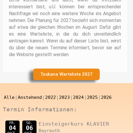
interessiert bist; u.U. können bei entsprechender
Nachfrage wir noch eine weitere Woche ins Angebot
nehmen. Die Planung für 2027 bezieht sich momentan
auf etwa die gleichen Wochen im August: Dafür gibt
es eine Warteliste, in die du dich unverbindlich
eintragen kannst. Wenn du auf dieser Liste bist, wirst
du über die neuen Termine informiert, bevor sie auf
die Website gestellt werden.
Toskana Warteliste 2027
Alle
Anstehend
2022
2023
2024
2025
2026
Termin Informationen:
FR.
SO.
Einsteigerkurs KLAVIER
04
06
Bayreuth