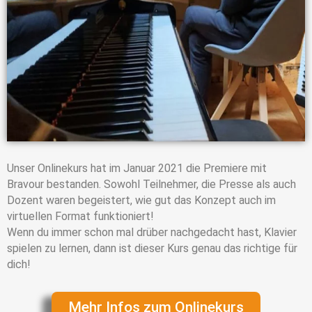
Unser Onlinekurs hat im Januar 2021 die Premiere mit
Bravour bestanden. Sowohl Teilnehmer, die Presse als auch
Dozent waren begeistert, wie gut das Konzept auch im
virtuellen Format funktioniert!
Wenn du immer schon mal drüber nachgedacht hast, Klavier
spielen zu lernen, dann ist dieser Kurs genau das richtige für
dich!
Mehr Infos zum Onlinekurs