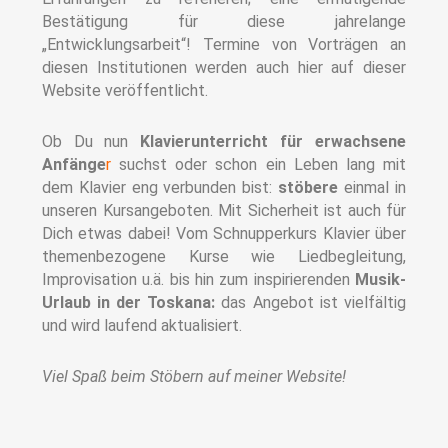
Bestätigung für diese jahrelange
„Entwicklungsarbeit“! Termine von Vorträgen an
diesen Institutionen werden auch hier auf dieser
Website veröffentlicht.
Ob Du nun
Klavierunterricht für erwachsene
Anfänge
r
suchst oder schon ein Leben lang mit
dem Klavier eng verbunden bist:
stöbere
einmal in
unseren Kursangeboten. Mit Sicherheit ist auch für
Dich etwas dabei! Vom Schnupperkurs Klavier über
themenbezogene Kurse wie Liedbegleitung,
Improvisation u.ä. bis hin zum inspirierenden
Musik-
Urlaub in der Toskana
:
das Angebot ist vielfältig
und wird laufend aktualisiert.
Viel Spaß beim Stöbern auf meiner Website!